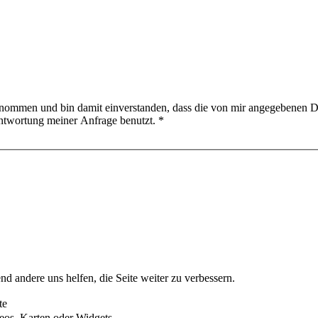
nommen und bin damit einverstanden, dass die von mir angegebenen D
ntwortung meiner Anfrage benutzt.
*
nd andere uns helfen, die Seite weiter zu verbessern.
te
eos, Karten oder Widgets