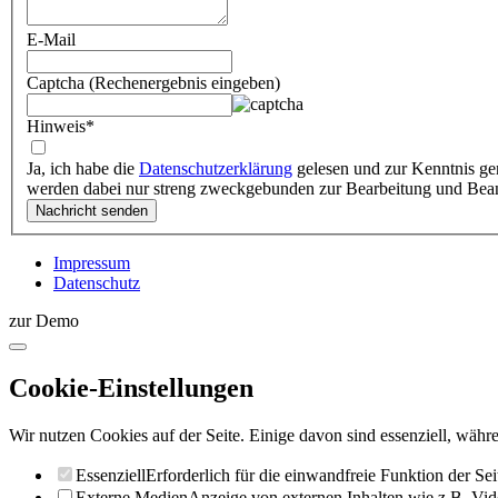
E-Mail
Captcha (Rechenergebnis eingeben)
Hinweis
*
Ja, ich habe die
Datenschutzerklärung
gelesen und zur Kenntnis ge
werden dabei nur streng zweckgebunden zur Bearbeitung und Bea
Impressum
Datenschutz
zur Demo
Cookie-Einstellungen
Wir nutzen Cookies auf der Seite. Einige davon sind essenziell, währe
Essenziell
Erforderlich für die einwandfreie Funktion der Sei
Externe Medien
Anzeige von externen Inhalten wie z.B. Vid