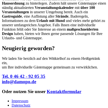
Hausordnung
zu hinterlegen. Zudem hält unsere Gästemappe einen
ständig aktualisierten
Veranstaltungskalender
mit
über 100
Veranstaltungen
in unserer Umgebung bereit. Auch ein
Gastroguide
, eine Auflistung aller
Strände
, Baderegeln,
Informationen zu dem
Urlaub mit Hund
und vieles mehr gehört zu
unserer umfangreichen Angebot. Falls Ihnen eine individuelle
Funktion fehlt oder Sie Interesse an einem
maßgeschneiderten
Design
haben, bieten wir Ihnen gerne passende Lösungen für Ihre
Urlaubs- und Gästemappe.
Neugierig geworden?
Wir laden Sie herzlich auf den Wittkielhof zu einem Heißgetränk
ein,
um Ihre individuelle Gästemappe gemeinsam zu verwirklichen.
Tel. 0 46 42 - 92 05 35
info@damopo.de
Oder nutzen Sie unser
Kontaktformular
Impressum
Datenschutz