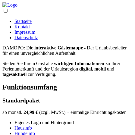
Startseite
Kontakt
Impressum
Datenschutz
DAMOPO: Die
interaktive Gästemappe -
Der Urlaubsbegleiter
für einen unvergleichlichen Aufenthalt.
Stellen Sie Ihrem Gast alle
wichtigen Informationen
zu Ihrer
Ferienunterkunft und der Urlaubsregion
digital, mobil
und
tagesaktuell
zur Verfügung.
Funktionsumfang
Standardpaket
ab monatl.
24,99 €
(zzgl. MwSt.) + einmalige Einrichtungskosten
Eigenes Logo und Hintergrund
Hausinfo
Hundeinfo