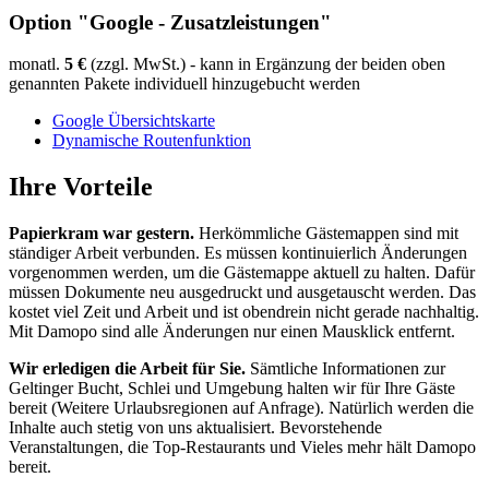
Option "Google - Zusatzleistungen"
monatl.
5 €
(zzgl. MwSt.) - kann in Ergänzung der beiden oben
genannten Pakete individuell hinzugebucht werden
Google Übersichtskarte
Dynamische Routenfunktion
Ihre Vorteile
Papierkram war gestern.
Herkömmliche Gästemappen sind mit
ständiger Arbeit verbunden. Es müssen kontinuierlich Änderungen
vorgenommen werden, um die Gästemappe aktuell zu halten. Dafür
müssen Dokumente neu ausgedruckt und ausgetauscht werden. Das
kostet viel Zeit und Arbeit und ist obendrein nicht gerade nachhaltig.
Mit Damopo sind alle Änderungen nur einen Mausklick entfernt.
Wir erledigen die Arbeit für Sie.
Sämtliche Informationen zur
Geltinger Bucht, Schlei und Umgebung halten wir für Ihre Gäste
bereit (Weitere Urlaubsregionen auf Anfrage). Natürlich werden die
Inhalte auch stetig von uns aktualisiert. Bevorstehende
Veranstaltungen, die Top-Restaurants und Vieles mehr hält Damopo
bereit.