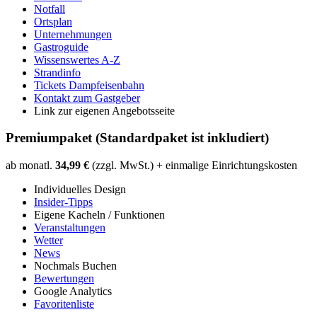
Notfall
Ortsplan
Unternehmungen
Gastroguide
Wissenswertes A-Z
Strandinfo
Tickets Dampfeisenbahn
Kontakt zum Gastgeber
Link zur eigenen Angebotsseite
Premiumpaket (Standardpaket ist inkludiert)
ab monatl.
34,99 €
(zzgl. MwSt.) + einmalige Einrichtungskosten
Individuelles Design
Insider-Tipps
Eigene Kacheln / Funktionen
Veranstaltungen
Wetter
News
Nochmals Buchen
Bewertungen
Google Analytics
Favoritenliste