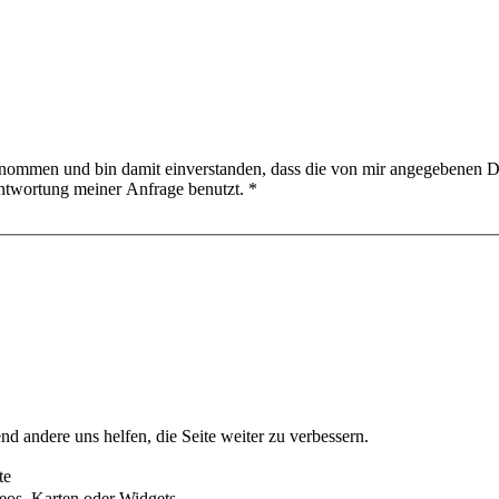
nommen und bin damit einverstanden, dass die von mir angegebenen D
ntwortung meiner Anfrage benutzt.
*
nd andere uns helfen, die Seite weiter zu verbessern.
te
eos, Karten oder Widgets