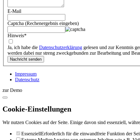
E-Mail
Captcha (Rechenergebnis eingeben)
Hinweis
*
Ja, ich habe die
Datenschutzerklärung
gelesen und zur Kenntnis ge
werden dabei nur streng zweckgebunden zur Bearbeitung und Bea
Impressum
Datenschutz
zur Demo
Cookie-Einstellungen
Wir nutzen Cookies auf der Seite. Einige davon sind essenziell, währe
Essenziell
Erforderlich für die einwandfreie Funktion der Sei
Externe Medien
Anzeige von externen Inhalten wie z.B. Vid