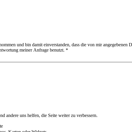
nommen und bin damit einverstanden, dass die von mir angegebenen D
ntwortung meiner Anfrage benutzt.
*
nd andere uns helfen, die Seite weiter zu verbessern.
te
eos, Karten oder Widgets