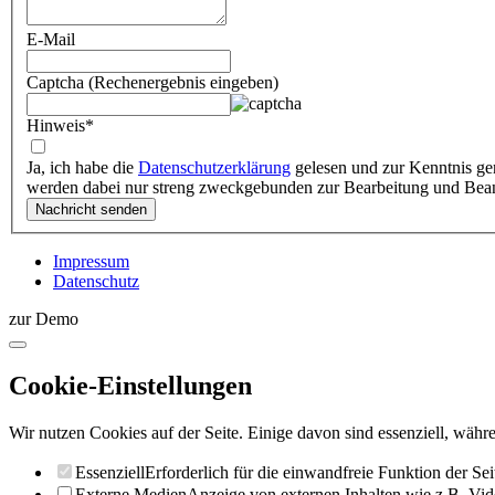
E-Mail
Captcha (Rechenergebnis eingeben)
Hinweis
*
Ja, ich habe die
Datenschutzerklärung
gelesen und zur Kenntnis ge
werden dabei nur streng zweckgebunden zur Bearbeitung und Bea
Impressum
Datenschutz
zur Demo
Cookie-Einstellungen
Wir nutzen Cookies auf der Seite. Einige davon sind essenziell, währe
Essenziell
Erforderlich für die einwandfreie Funktion der Sei
Externe Medien
Anzeige von externen Inhalten wie z.B. Vid