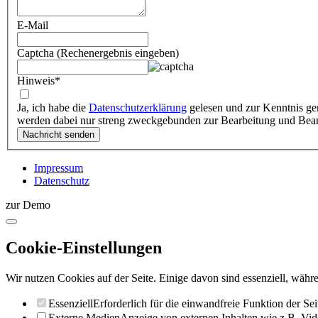
E-Mail
Captcha (Rechenergebnis eingeben)
Hinweis
*
Ja, ich habe die
Datenschutzerklärung
gelesen und zur Kenntnis ge
werden dabei nur streng zweckgebunden zur Bearbeitung und Bea
Impressum
Datenschutz
zur Demo
Cookie-Einstellungen
Wir nutzen Cookies auf der Seite. Einige davon sind essenziell, währe
Essenziell
Erforderlich für die einwandfreie Funktion der Sei
Externe Medien
Anzeige von externen Inhalten wie z.B. Vid