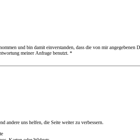
nommen und bin damit einverstanden, dass die von mir angegebenen D
ntwortung meiner Anfrage benutzt.
*
nd andere uns helfen, die Seite weiter zu verbessern.
te
eos, Karten oder Widgets