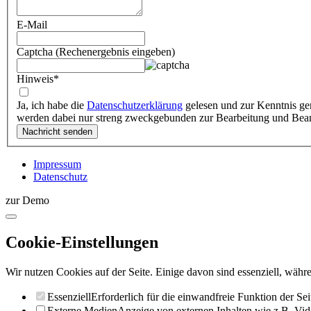
E-Mail
Captcha (Rechenergebnis eingeben)
Hinweis
*
Ja, ich habe die
Datenschutzerklärung
gelesen und zur Kenntnis ge
werden dabei nur streng zweckgebunden zur Bearbeitung und Bea
Impressum
Datenschutz
zur Demo
Cookie-Einstellungen
Wir nutzen Cookies auf der Seite. Einige davon sind essenziell, währe
Essenziell
Erforderlich für die einwandfreie Funktion der Sei
Externe Medien
Anzeige von externen Inhalten wie z.B. Vid