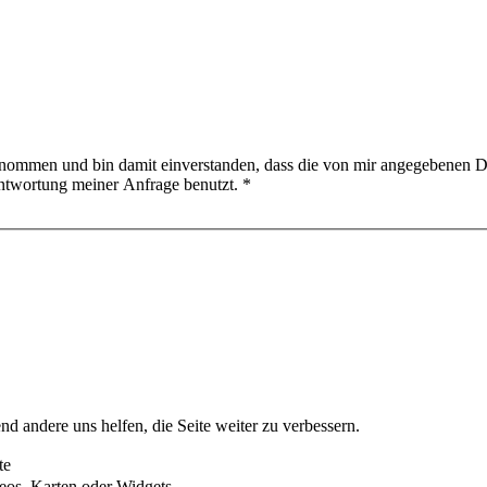
nommen und bin damit einverstanden, dass die von mir angegebenen D
ntwortung meiner Anfrage benutzt.
*
nd andere uns helfen, die Seite weiter zu verbessern.
te
eos, Karten oder Widgets