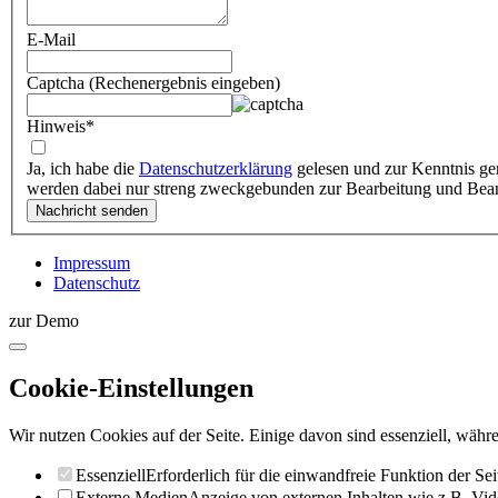
E-Mail
Captcha (Rechenergebnis eingeben)
Hinweis
*
Ja, ich habe die
Datenschutzerklärung
gelesen und zur Kenntnis ge
werden dabei nur streng zweckgebunden zur Bearbeitung und Bea
Impressum
Datenschutz
zur Demo
Cookie-Einstellungen
Wir nutzen Cookies auf der Seite. Einige davon sind essenziell, währe
Essenziell
Erforderlich für die einwandfreie Funktion der Sei
Externe Medien
Anzeige von externen Inhalten wie z.B. Vid