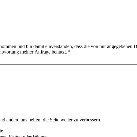
nommen und bin damit einverstanden, dass die von mir angegebenen D
ntwortung meiner Anfrage benutzt.
*
nd andere uns helfen, die Seite weiter zu verbessern.
te
eos, Karten oder Widgets