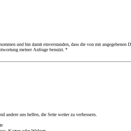
nommen und bin damit einverstanden, dass die von mir angegebenen D
ntwortung meiner Anfrage benutzt.
*
nd andere uns helfen, die Seite weiter zu verbessern.
te
eos, Karten oder Widgets