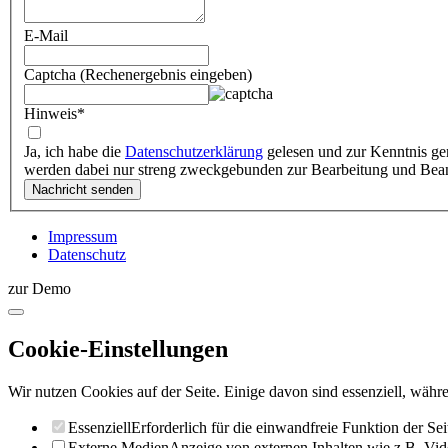
E-Mail
Captcha (Rechenergebnis eingeben)
Hinweis
*
Ja, ich habe die
Datenschutzerklärung
gelesen und zur Kenntnis ge
werden dabei nur streng zweckgebunden zur Bearbeitung und Bea
Impressum
Datenschutz
zur Demo
Cookie-Einstellungen
Wir nutzen Cookies auf der Seite. Einige davon sind essenziell, währe
Essenziell
Erforderlich für die einwandfreie Funktion der Sei
Externe Medien
Anzeige von externen Inhalten wie z.B. Vid