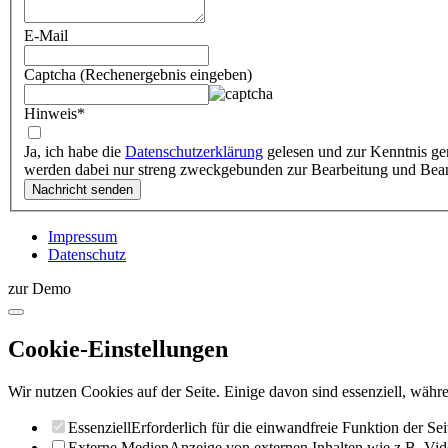
E-Mail
Captcha (Rechenergebnis eingeben)
Hinweis
*
Ja, ich habe die
Datenschutzerklärung
gelesen und zur Kenntnis ge
werden dabei nur streng zweckgebunden zur Bearbeitung und Bea
Impressum
Datenschutz
zur Demo
Cookie-Einstellungen
Wir nutzen Cookies auf der Seite. Einige davon sind essenziell, währe
Essenziell
Erforderlich für die einwandfreie Funktion der Sei
Externe Medien
Anzeige von externen Inhalten wie z.B. Vid