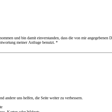
nommen und bin damit einverstanden, dass die von mir angegebenen D
ntwortung meiner Anfrage benutzt.
*
nd andere uns helfen, die Seite weiter zu verbessern.
te
eos, Karten oder Widgets