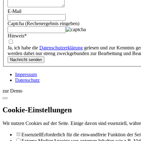
E-Mail
Captcha (Rechenergebnis eingeben)
Hinweis
*
Ja, ich habe die
Datenschutzerklärung
gelesen und zur Kenntnis ge
werden dabei nur streng zweckgebunden zur Bearbeitung und Bea
Impressum
Datenschutz
zur Demo
Cookie-Einstellungen
Wir nutzen Cookies auf der Seite. Einige davon sind essenziell, währe
Essenziell
Erforderlich für die einwandfreie Funktion der Sei
Externe Medien
Anzeige von externen Inhalten wie z.B. Vid