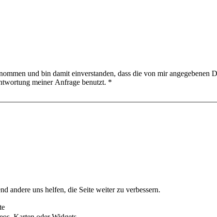
nommen und bin damit einverstanden, dass die von mir angegebenen D
ntwortung meiner Anfrage benutzt.
*
nd andere uns helfen, die Seite weiter zu verbessern.
te
eos, Karten oder Widgets